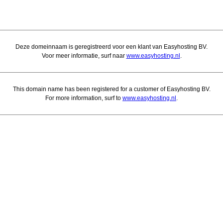
Deze domeinnaam is geregistreerd voor een klant van Easyhosting BV.
Voor meer informatie, surf naar
www.easyhosting.nl
.
This domain name has been registered for a customer of Easyhosting BV.
For more information, surf to
www.easyhosting.nl
.